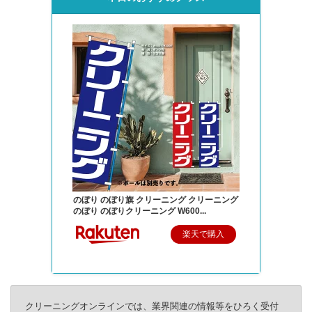
のぼり のぼり旗 クリーニング クリーニング
のぼり のぼりクリーニング W600...
楽天で購入
クリーニングオンラインでは、業界関連の情報等をひろく受付