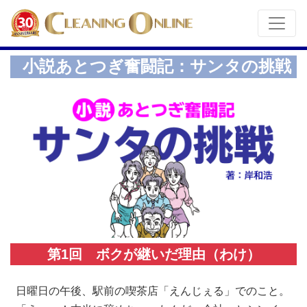
小説あとつぎ奮闘記：サンタの挑戦
第1回 ボクが継いだ理由（わけ）
日曜日の午後、駅前の喫茶店「えんじぇる」でのこと。