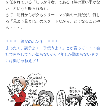
を任されている「しっかり者」である（嫁の貰い手がな
い、というと殴られる）。
さて、明日からボクもクリーニング業の一員だが、何し
ろ「見よう見まね」のスタートだから、どうなることや
ら・・・。
＊＊＊ 親父のホンネ ＊＊＊
まったく、調子よく「手伝うよ！」とか言って・・・会
社で何をしてたか知らないが、4年しか勤まらないヤツ
には楽じゃねえゾ！