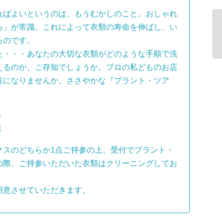
ばよいというのは、もうむかしのこと。おしゃれ
る」が常識。これによって衣類の寿命を伸ばし、い
るのです。
・・・あなたの大切な衣類がどのような手順で洗
えるのか、ご存知でしょうか。プロの私どものお店
覧になりませんか。ささやかな『プラント・ツア
）
店
クスのどちらか1点ご持参の上、受付でプラント・
の際、ご持参いただいた衣類はクリーニングしてお
用意させていただきます。