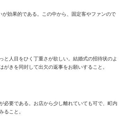
らいが効果的である。この中から、固定客やファンので
っと人目をひく丁重さが欲しい。結婚式の招待状のよ
はがきを同封して出欠の返事をお願いすること。
が必要である。お店から少し離れていても可で、町内
みること。