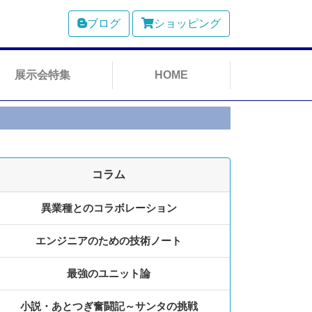
ブログ
ショッピング
展示会特集
HOME
コラム
異業種とのコラボレーション
エンジニアのための技術ノート
最強のユニット論
小説・あとつぎ奮闘記～サンタの挑戦