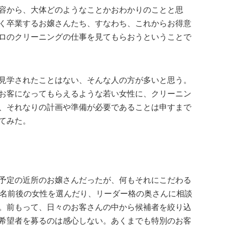
容から、大体どのようなことかおわかりのことと思
く卒業するお嬢さんたち、すなわち、これからお得意
ロのクリーニングの仕事を見てもらおうということで
見学されたことはない、そんな人の方が多いと思う。
お客になってもらえるような若い女性に、クリーニン
、それなりの計画や準備が必要であることは申すまで
てみた。
予定の近所のお嬢さんだったが、何もそれにこだわる
0名前後の女性を選んだり、リーダー格の奥さんに相談
。前もって、日々のお客さんの中から候補者を絞り込
希望者を募るのは感心しない。あくまでも特別のお客