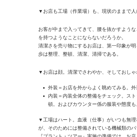
▼お店も工場（作業場）も、現状のままで人
お客が中まで入ってきて、腰を抜かすような
を持つようなことにならないだろうか。
清潔さを売り物にするお店は、第一印象が明
歩は整理、整頓、清潔、清掃である。
▼お店は顔。清潔でさわやか、そしておしゃ
外装＝お店を外からよく眺めてみる。外
内装＝内装全体の整備をチェック。スト
頓。およびカウンター係の服装や態度も
▼工場はハート。血液（仕事）がいつも無理
が、そのためには整備されている機械類のバ
『プラント・ツアー』実施の準備では、お店