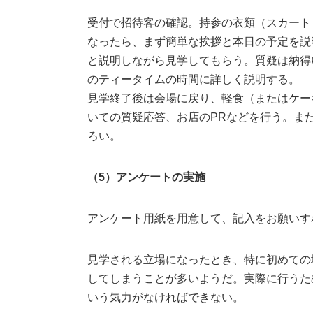
受付で招待客の確認。持参の衣類（スカート
なったら、まず簡単な挨拶と本日の予定を説
と説明しながら見学してもらう。質疑は納得
のティータイムの時間に詳しく説明する。
見学終了後は会場に戻り、軽食（またはケー
いての質疑応答、お店のPRなどを行う。ま
ろい。
（5）アンケートの実施
アンケート用紙を用意して、記入をお願いす
見学される立場になったとき、特に初めての
してしまうことが多いようだ。実際に行うた
いう気力がなければできない。