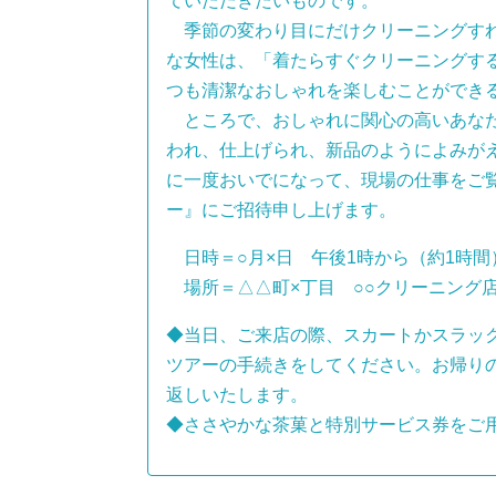
ていただきたいものです。
季節の変わり目にだけクリーニングすれ
な女性は、「着たらすぐクリーニングす
つも清潔なおしゃれを楽しむことができ
ところで、おしゃれに関心の高いあなた
われ、仕上げられ、新品のようによみが
に一度おいでになって、現場の仕事をご
ー』にご招待申し上げます。
日時＝○月×日 午後1時から（約1時間
場所＝△△町×丁目 ○○クリーニング
◆当日、ご来店の際、スカートかスラッ
ツアーの手続きをしてください。お帰り
返しいたします。
◆ささやかな茶菓と特別サービス券をご