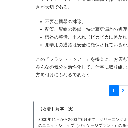
さが大切である。
不要な機器の排除。
配管、配線の整備、特に蒸気漏れの処理
機器の整備、手入れ（ピカピカに磨かれ
見学用の通路は安全に確保されているか
この『プラント・ツアー』を機会に、お店も
みんなの気分を活性化して、仕事に取り組む
方向付けにもなるであろう。
(curren
1
2
【著者】
河本 実
2000年11月から2003年6月まで、クリーニ
のユニットショップ（パッケージプラント）の第