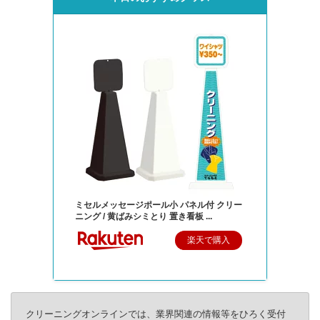
ミセルメッセージポール小 パネル付 クリー
ニング / 黄ばみシミとり 置き看板 ...
楽天で購入
クリーニングオンラインでは、業界関連の情報等をひろく受付