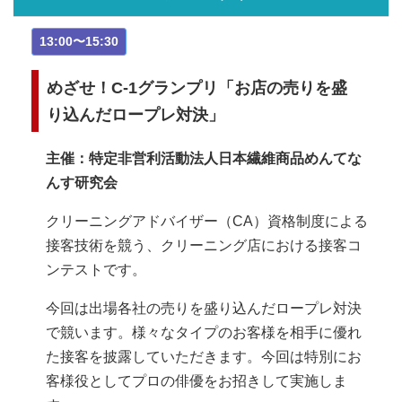
13:00〜15:30
めざせ！C-1グランプリ「お店の売りを盛
り込んだロープレ対決」
主催：特定非営利活動法人日本繊維商品めんてな
んす研究会
クリーニングアドバイザー（CA）資格制度による
接客技術を競う、クリーニング店における接客コ
ンテストです。
今回は出場各社の売りを盛り込んだロープレ対決
で競います。様々なタイプのお客様を相手に優れ
た接客を披露していただきます。今回は特別にお
客様役としてプロの俳優をお招きして実施しま