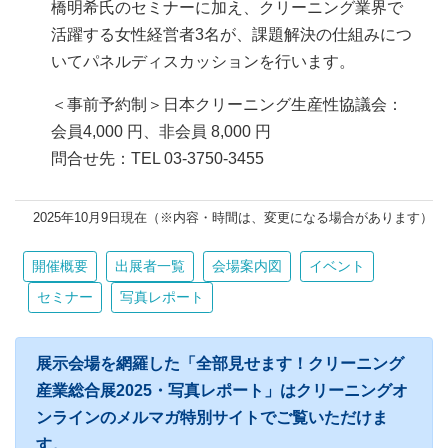
橋明希氏のセミナーに加え、クリーニング業界で
活躍する女性経営者3名が、課題解決の仕組みにつ
いてパネルディスカッションを行います。
＜事前予約制＞日本クリーニング生産性協議会：
会員4,000 円、非会員 8,000 円
問合せ先：TEL 03-3750-3455
2025年10月9日現在（※内容・時間は、変更になる場合があります）
開催概要
出展者一覧
会場案内図
イベント
セミナー
写真レポート
展示会場を網羅した「全部見せます！クリーニング
産業総合展2025・写真レポート」はクリーニングオ
ンラインのメルマガ特別サイトでご覧いただけま
す。