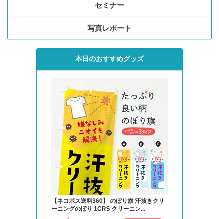
セミナー
写真レポート
本日のおすすめグッズ
【ネコポス送料360】 のぼり旗 汗抜きクリ
ーニングのぼり 1CRS クリーニン...