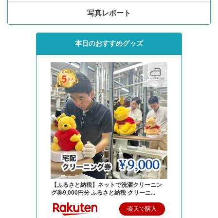
写真レポート
本日のおすすめグッズ
【ふるさと納税】ネットで洗濯クリーニン
グ券9,000円分 ふるさと納税 クリーニ...
楽天で購入