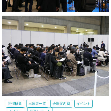
開催概要
出展者一覧
会場案内図
イベント