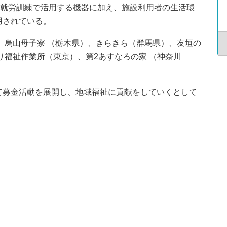
や就労訓練で活用する機器に加え、施設利用者の生活環
用されている。
、烏山母子寮 （栃木県）、きらきら（群馬県）、友垣の
り福祉作業所（東京）、第2あすなろの家 （神奈川
て募金活動を展開し、地域福祉に貢献をしていくとして