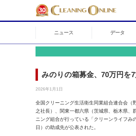
ニュース
データ
みのりの箱募金、70万円を
2026年1月1日
全国クリーニング生活衛生同業組合連合会（
之社長）、関東一都六県（茨城県、栃木県、
ニング組合が行っている「クリーンライフみのりの
日）の助成先が公表された。