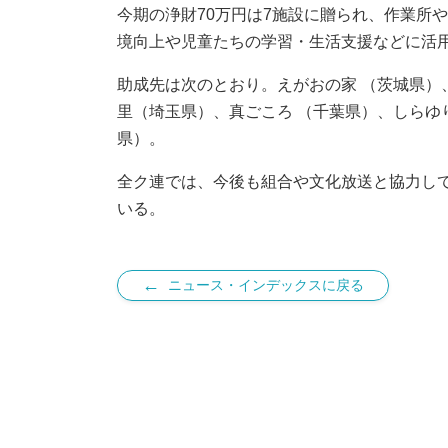
今期の浄財70万円は7施設に贈られ、作業所
境向上や児童たちの学習・生活支援などに活
助成先は次のとおり。えがおの家 （茨城県）
里（埼玉県）、真ごころ （千葉県）、しらゆ
県）。
全ク連では、今後も組合や文化放送と協力し
いる。
←
ニュース・インデックスに戻る