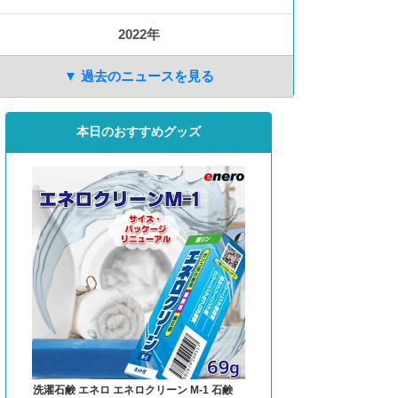
2022年
▼ 過去のニュースを見る
本日のおすすめグッズ
洗濯石鹸 エネロ エネロクリーン M-1 石鹸