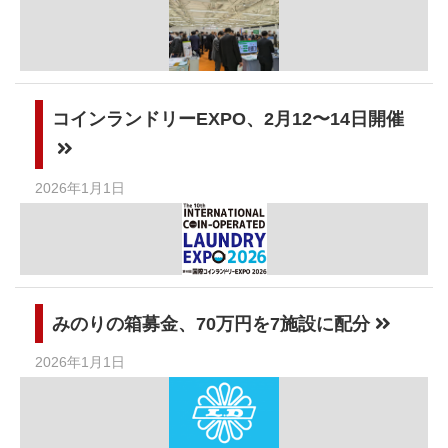
コインランドリーEXPO、2月12〜14日開催
2026年1月1日
みのりの箱募金、70万円を7施設に配分
2026年1月1日