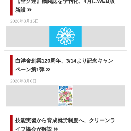
【全ク連】機関誌を季刊化、4月にWEB版
新設
2026年3月15日
白洋舍創業120周年、3/14より記念キャン
ペーン第1弾
2026年3月6日
技能実習から育成就労制度へ、クリーンラ
イフ協会が解説