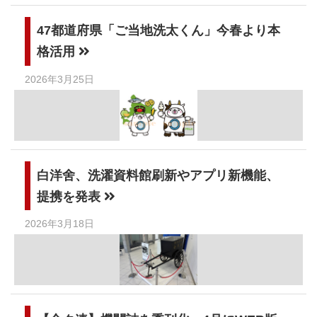
47都道府県「ご当地洗太くん」今春より本
格活用
2026年3月25日
白洋舍、洗濯資料館刷新やアプリ新機能、
提携を発表
2026年3月18日