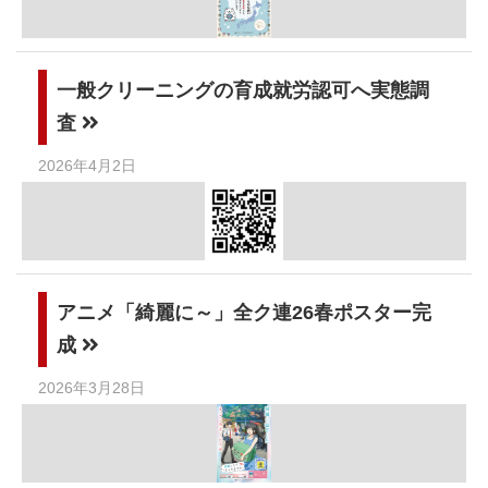
一般クリーニングの育成就労認可へ実態調
査
2026年4月2日
アニメ「綺麗に～」全ク連26春ポスター完
成
2026年3月28日