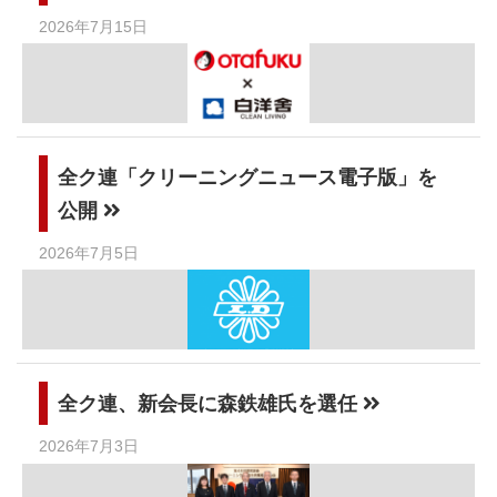
2026年7月15日
全ク連「クリーニングニュース電子版」を
公開
2026年7月5日
全ク連、新会長に森鉄雄氏を選任
2026年7月3日