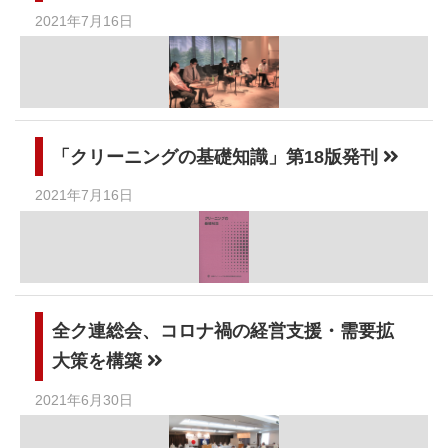
2021年7月16日
「クリーニングの基礎知識」第18版発刊
2021年7月16日
全ク連総会、コロナ禍の経営支援・需要拡
大策を構築
2021年6月30日