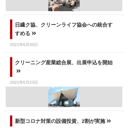
日繊ク協、クリーンライフ協会への統合す
すめる
2021年6月30日
クリーニング産業総合展、出展申込を開始
2021年6月23日
新型コロナ対策の設備投資、2割が実施