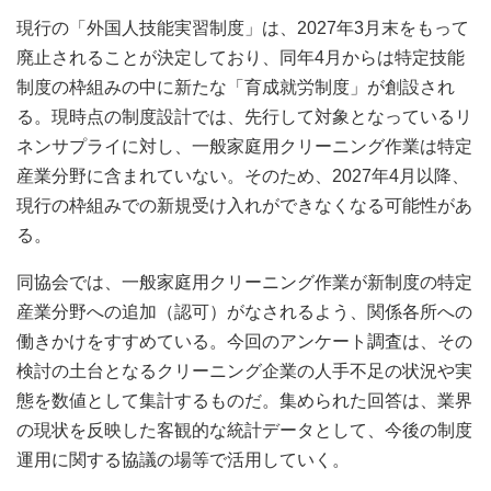
現行の「外国人技能実習制度」は、2027年3月末をもって
廃止されることが決定しており、同年4月からは特定技能
制度の枠組みの中に新たな「育成就労制度」が創設され
る。現時点の制度設計では、先行して対象となっているリ
ネンサプライに対し、一般家庭用クリーニング作業は特定
産業分野に含まれていない。そのため、2027年4月以降、
現行の枠組みでの新規受け入れができなくなる可能性があ
る。
同協会では、一般家庭用クリーニング作業が新制度の特定
産業分野への追加（認可）がなされるよう、関係各所への
働きかけをすすめている。今回のアンケート調査は、その
検討の土台となるクリーニング企業の人手不足の状況や実
態を数値として集計するものだ。集められた回答は、業界
の現状を反映した客観的な統計データとして、今後の制度
運用に関する協議の場等で活用していく。