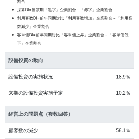
割合
採算DI=当該期「黒字」企業割合－「赤字」企業割合
利用客数DI=前年同期対比「利用客数増加」企業割合－「利用客
数減少」企業割合
客単価DI=前年同期対比「客単価上昇」企業割合－「客単価低
下」企業割合
設備投資の動向
設備投資の実施状況
18.9％
来期の設備投資実施予定
10.2％
経営上の問題点（複数回答）
顧客数の減少
58.1％