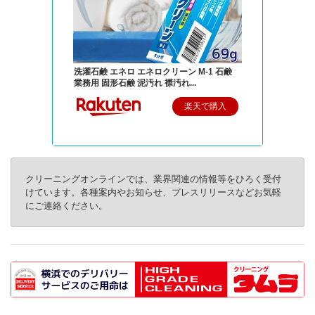
洗濯石鹸 エネロ エネロクリーン M-1 石鹸
業務用 固形石鹸 泥汚れ 襟汚れ...
楽天で購入
クリーニングオンラインでは、業界関連の情報等をひろく受付
けています。各種案内やお知らせ、プレスリリースなどお気軽
にご連絡ください。