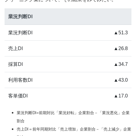
業況判断DI
業況判断DI
▲51.3
売上DI
▲26.8
採算DI
▲34.7
利用客数DI
▲43.0
客単価DI
▲17.0
業況判断DI=前期対比「業況好転」企業割合－「業況悪化」企業
割合
売上DI＝前年同期対比「売上増加」企業割合－「売上減少」企業