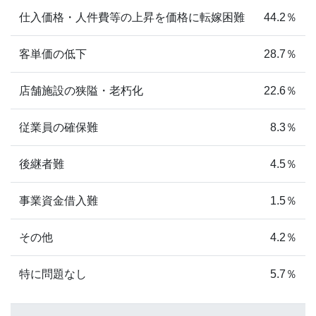
仕入価格・人件費等の上昇を価格に転嫁困難
44.2％
客単価の低下
28.7％
店舗施設の狭隘・老朽化
22.6％
従業員の確保難
8.3％
後継者難
4.5％
事業資金借入難
1.5％
その他
4.2％
特に問題なし
5.7％