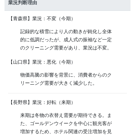
業況判断理由
【青森県】業況：不変（今期）
記録的な積雪により人の動きが鈍化し全体
的に低調だったが、成人式の振袖など一定
のクリーニング需要があり、業況は不変。
【山口県】業況：悪化（今期）
物価高騰の影響を背景に、消費者からのク
リーニング需要が大きく減少した。
【長野県】業況：好転（来期）
来期は冬物の衣替え需要が期待できる。ま
た、ゴールデンウイークを中心に観光客が
増加するため、ホテル関連の受注増加を見