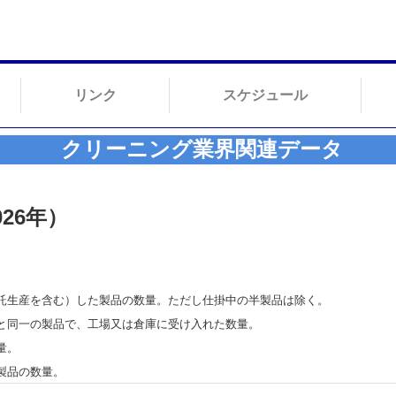
リンク
スケジュール
クリーニング業界関連データ
26年）
託生産を含む）した製品の数量。ただし仕掛中の半製品は除く。
と同一の製品で、工場又は倉庫に受け入れた数量。
量。
製品の数量。