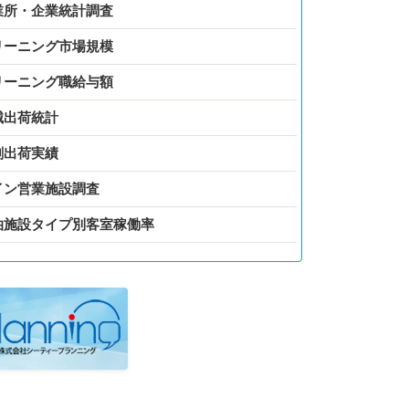
業所・企業統計調査
リーニング市場規模
リーニング職給与額
械出荷統計
剤出荷実績
イン営業施設調査
泊施設タイプ別客室稼働率