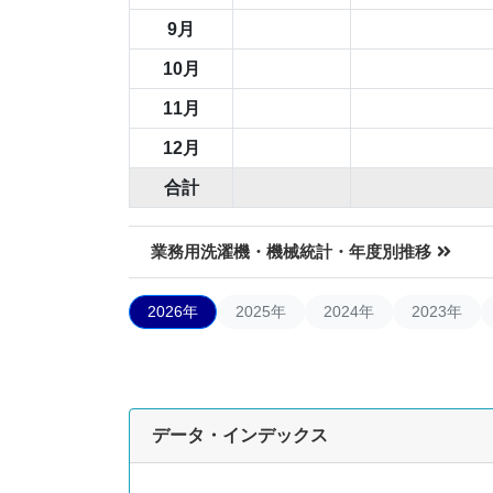
9月
10月
11月
12月
合計
業務用洗濯機・機械統計・年度別推移
2026年
2025年
2024年
2023年
データ・インデックス