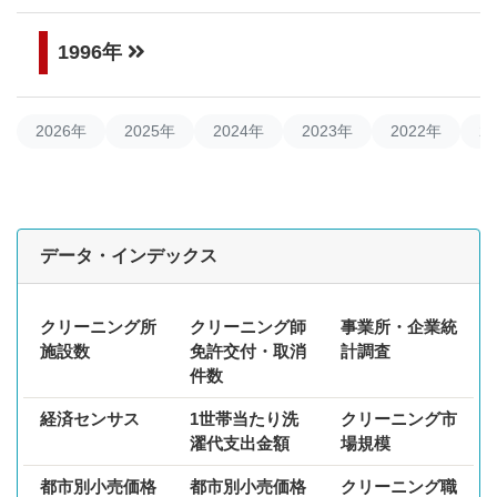
1996年
2026年
2025年
2024年
2023年
2022年
2
データ・インデックス
クリーニング所
クリーニング師
事業所・企業統
施設数
免許交付・取消
計調査
件数
経済センサス
1世帯当たり洗
クリーニング市
濯代支出金額
場規模
都市別小売価格
都市別小売価格
クリーニング職